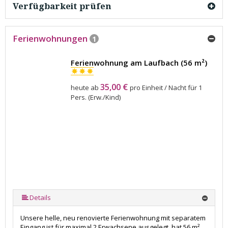
Verfügbarkeit prüfen
Ferienwohnungen
1
Ferienwohnung am Laufbach (56 m²)
35,00 €
heute ab
pro Einheit / Nacht für 1
Pers. (Erw./Kind)
Details
Unsere helle, neu renovierte Ferienwohnung mit separatem
Eingang ist für maximal 2 Erwachsene ausgelegt, hat 56 m²,