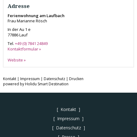
Adresse
Ferienwohnung am Laufbach
Frau Marianne Rösch
In der Au 1 e
77886
Lauf
Tel.
+49 (0) 7841 24849
Kontaktformular »
Website »
Kontakt
|
Impressum
|
Datenschutz
|
Drucken
powered by Holidu Smart Destination
Kontakt
Impressum
Datenschutz
Presse