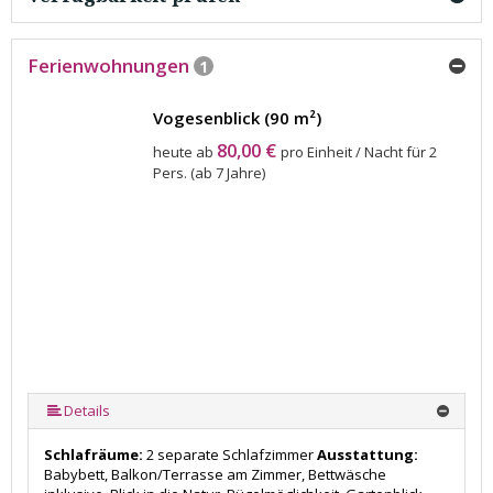
Ferienwohnungen
1
Vogesenblick (90 m²)
80,00 €
heute ab
pro Einheit / Nacht für 2
Pers. (ab 7 Jahre)
Details
Schlafräume:
2 separate Schlafzimmer
Ausstattung:
Babybett, Balkon/Terrasse am Zimmer, Bettwäsche