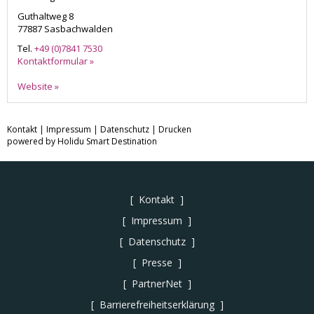
Guthaltweg 8
77887
Sasbachwalden
Tel.
+49 (0)7841 7530
Kontaktformular »
Website »
Kontakt
|
Impressum
|
Datenschutz
|
Drucken
powered by Holidu Smart Destination
Kontakt
Impressum
Datenschutz
Presse
PartnerNet
Barrierefreiheitserklärung