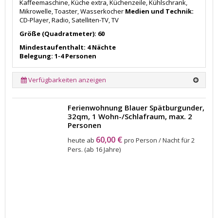
Kaffeemaschine, Küche extra, Küchenzeile, Kühlschrank,
Mikrowelle, Toaster, Wasserkocher
Medien und Technik:
CD-Player, Radio, Satelliten-TV, TV
Größe (Quadratmeter): 60
Mindestaufenthalt: 4 Nächte
Belegung: 1-4 Personen
Verfügbarkeiten anzeigen
Ferienwohnung Blauer Spätburgunder,
32qm, 1 Wohn-/Schlafraum, max. 2
Personen
60,00 €
heute ab
pro Person / Nacht für 2
Pers. (ab 16 Jahre)