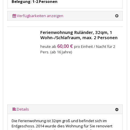
Belegung: 1-2 Personen
Verfügbarkeiten anzeigen
Ferienwohnung Ruländer, 32qm, 1
Wohn-/Schlafraum, max. 2 Personen
60,00 €
heute ab
pro Einheit / Nacht für 2
Pers. (ab 16 Jahre)
Details
Die Ferienwohnung ist 32qm groß und befindet sich im
Erdgeschoss. 2014 wurde dies Wohnung für Sie renoviert