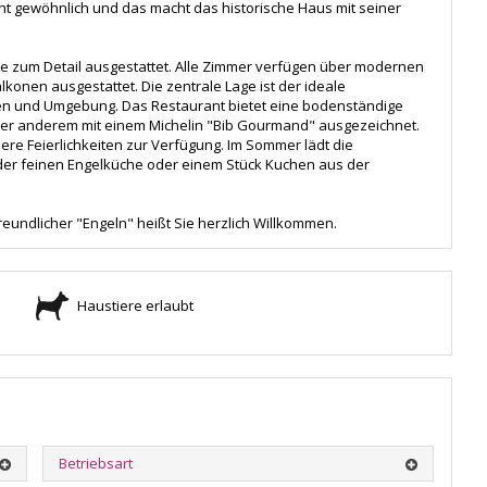
cht gewöhnlich und das macht das historische Haus mit seiner
iebe zum Detail ausgestattet. Alle Zimmer verfügen über modernen
lkonen ausgestattet. Die zentrale Lage ist der ideale
en und Umgebung. Das Restaurant bietet eine bodenständige
nter anderem mit einem Michelin "Bib Gourmand" ausgezeichnet.
ere Feierlichkeiten zur Verfügung. Im Sommer lädt die
er feinen Engelküche oder einem Stück Kuchen aus der
eundlicher "Engeln" heißt Sie herzlich Willkommen.
Haustiere erlaubt
Betriebsart