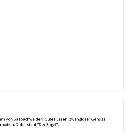
tskern von Sasbachwalden. Gutes Essen, zwangloser Genuss,
adition: Dafür steht "Der Engel".