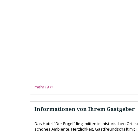
mehr (9 ) »
Informationen von Ihrem Gastgeber
Das Hotel "Der Engel" liegt mitten im historischen Or
schönes Ambiente, Herzlichkeit, Gastfreundschaft mit Tr