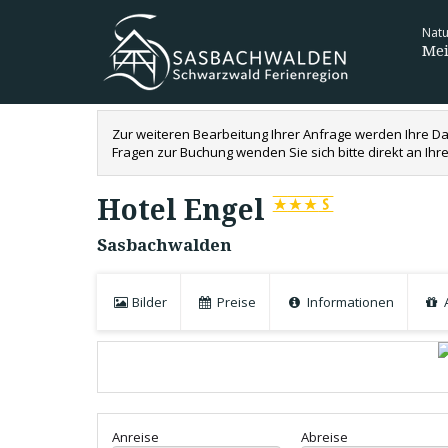
Nat
Mei
Zur weiteren Bearbeitung Ihrer Anfrage werden Ihre Da
Fragen zur Buchung wenden Sie sich bitte direkt an Ihr
Hotel Engel
Sasbachwalden
Natio
Eine S
Bilder
Preise
Informationen
A
Anreise
Abreise