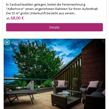
In Sasbachwalden gelegen, bietet die Ferienwohnung
"Adlerhorst" einen angenehmen Rahmen für Ihren Aufenthalt.
Die 55 m² große Unterkunft besteht aus einem...
68,00 €
ab
Details