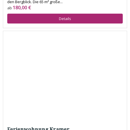
den Bergblick. Die 65 m² große...
180,00 €
ab
Details
Ferienwohnung Kramer