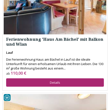
Ferienwohnung 'Haus Am Bächel' mit Balkon
und Wlan
Lauf
Die Ferienwohnung Haus am Bächel in Lauf ist die ideale
Unterkunft für einen erholsamen Urlaub mit Ihren Lieben. Die 130
m² große Wohnung besteht aus einem...
110,00 €
ab
Details