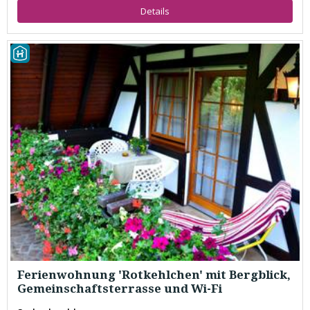
Details
Ferienwohnung 'Rotkehlchen' mit Bergblick,
Gemeinschaftsterrasse und Wi-Fi