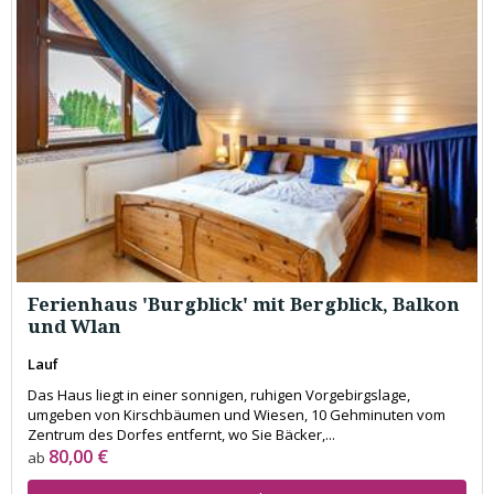
Ferienhaus 'Burgblick' mit Bergblick, Balkon
und Wlan
Lauf
Das Haus liegt in einer sonnigen, ruhigen Vorgebirgslage,
umgeben von Kirschbäumen und Wiesen, 10 Gehminuten vom
Zentrum des Dorfes entfernt, wo Sie Bäcker,...
80,00 €
ab