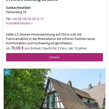
Sasbachwalden
Felsenweg 19
Tel.
+49 (0) 160 93 58 12 11
Kontaktformular »
Helle 2,5 Zimmer-Ferienwohnung auf 550 m ü.M. mit
Panoramablick in die Rheinebene mit schöner Dachterrasse.
Komfortables und hochwertig eingerichtetes...
70,00 €
ab
pro Einheit / Nacht für 2 Pers. (ab 15 Jahre)
Details