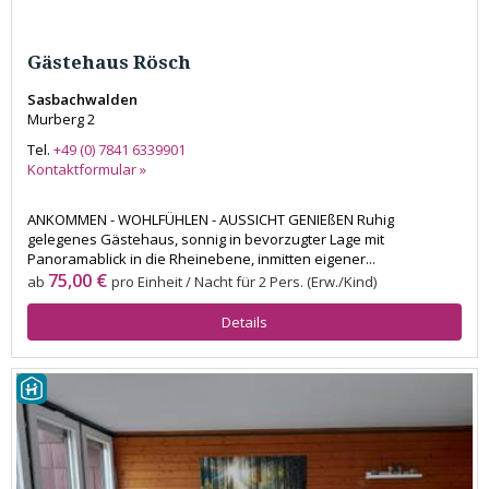
Gästehaus Rösch
Sasbachwalden
Murberg 2
Tel.
+49 (0) 7841 6339901
Kontaktformular »
ANKOMMEN - WOHLFÜHLEN - AUSSICHT GENIEßEN Ruhig
gelegenes Gästehaus, sonnig in bevorzugter Lage mit
Panoramablick in die Rheinebene, inmitten eigener...
75,00 €
ab
pro Einheit / Nacht für 2 Pers. (Erw./Kind)
Details