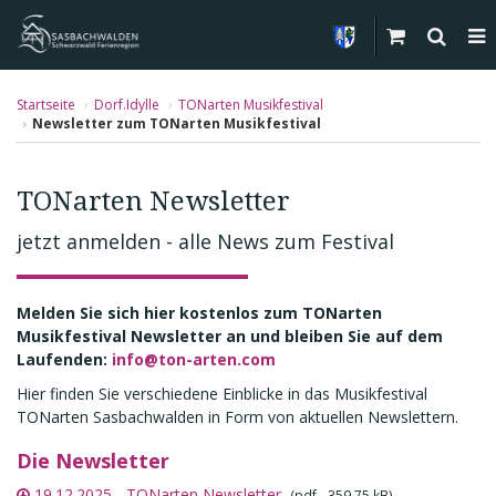
Startseite
Dorf.Idylle
TONarten Musikfestival
Newsletter zum TONarten Musikfestival
TONarten Newsletter
jetzt anmelden - alle News zum Festival
Melden Sie sich hier kostenlos zum TONarten
Musikfestival Newsletter an und bleiben Sie auf dem
Laufenden:
info@ton-arten.com
Hier finden Sie verschiedene Einblicke in das Musikfestival
TONarten Sasbachwalden in Form von aktuellen Newslettern.
Die Newsletter
19.12.2025 - TONarten Newsletter
(pdf - 359,75 kB)