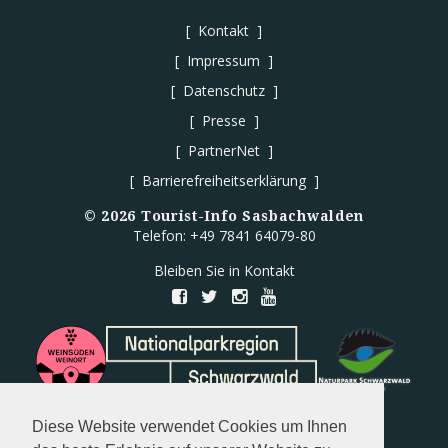
Kontakt
Impressum
Datenschutz
Presse
PartnerNet
Barrierefreiheitserklärung
©
2026
Tourist-Info Sasbachwalden
Telefon: +49 7841 64079-80
Bleiben Sie in Kontakt
Diese Website verwendet Cookies um Ihnen