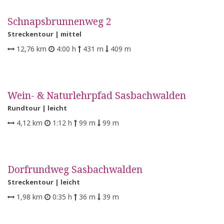
Schnapsbrunnenweg 2
Streckentour |
mittel
12,76 km
4:00 h
431 m
409 m
Wein- & Naturlehrpfad Sasbachwalden
Rundtour |
leicht
4,12 km
1:12 h
99 m
99 m
Dorfrundweg Sasbachwalden
Streckentour |
leicht
1,98 km
0:35 h
36 m
39 m