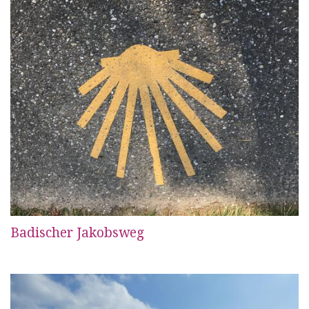
Badischer Jakobsweg