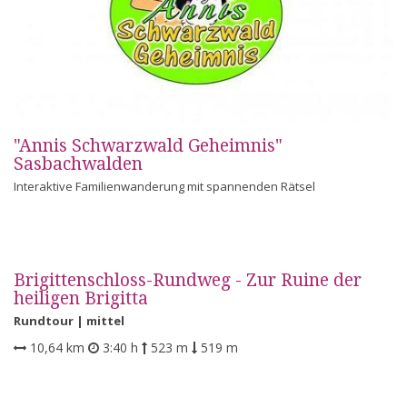
"Annis Schwarzwald Geheimnis"
Sasbachwalden
Interaktive Familienwanderung mit spannenden Rätsel
Brigittenschloss-Rundweg - Zur Ruine der
heiligen Brigitta
Rundtour |
mittel
10,64 km
3:40 h
523 m
519 m