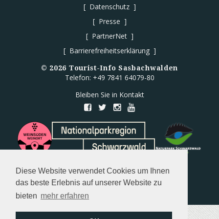
Datenschutz
Presse
PartnerNet
Barrierefreiheitserklärung
©
2026
Tourist-Info Sasbachwalden
Telefon: +49 7841 64079-80
Bleiben Sie in Kontakt
Diese Website verwendet Cookies um Ihnen
das beste Erlebnis auf unserer Website zu
bieten
mehr erfahren