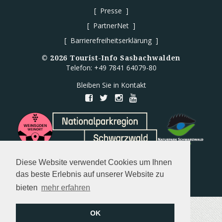
Presse
PartnerNet
Barrierefreiheitserklärung
©
2026
Tourist-Info Sasbachwalden
Telefon: +49 7841 64079-80
Bleiben Sie in Kontakt
Diese Website verwendet Cookies um Ihnen
das beste Erlebnis auf unserer Website zu
bieten
mehr erfahren
OK