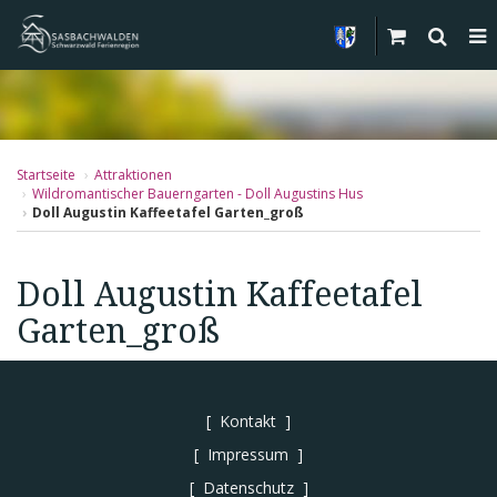
Startseite
Attraktionen
Wildromantischer Bauerngarten - Doll Augustins Hus
Doll Augustin Kaffeetafel Garten_groß
Doll Augustin Kaffeetafel
Garten_groß
Kontakt
Impressum
Datenschutz