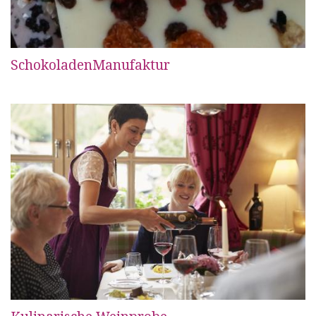
SchokoladenManufaktur