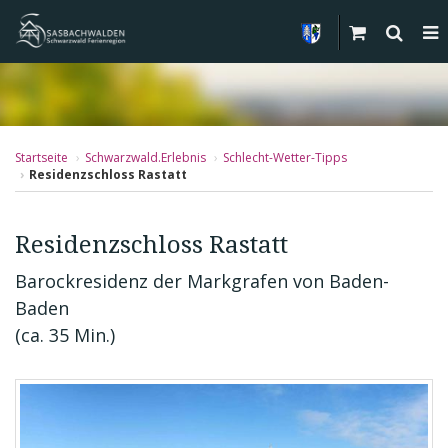
Startseite
Schwarzwald.Erlebnis
Schlecht-Wetter-Tipps
Residenzschloss Rastatt
Residenzschloss Rastatt
Barockresidenz der Markgrafen von Baden-
Baden
(ca. 35 Min.)