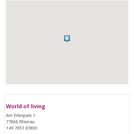
World of living
Am Erlenpark 1
77866 Rheinau
+49 7853 83800