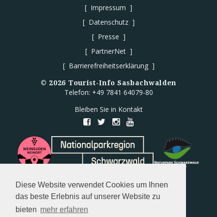
Impressum
Datenschutz
Presse
PartnerNet
Barrierefreiheitserklärung
©
2026
Tourist-Info Sasbachwalden
Telefon: +49 7841 64079-80
Bleiben Sie in Kontakt
Diese Website verwendet Cookies um Ihnen
das beste Erlebnis auf unserer Website zu
bieten
mehr erfahren